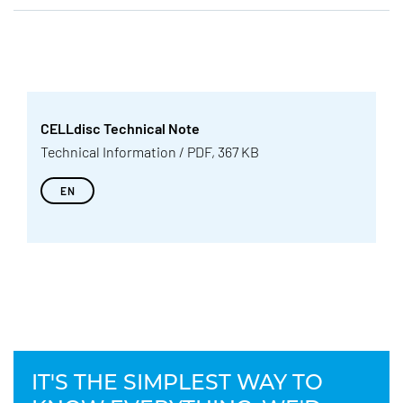
CELLdisc Technical Note
Technical Information / PDF, 367 KB
EN
IT'S THE SIMPLEST WAY TO