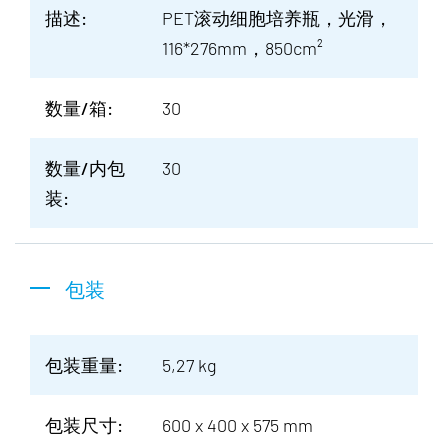
描述:
PET滚动细胞培养瓶，光滑，
116*276mm，850cm²
数量/箱:
30
数量/内包
30
装:
包装
包装重量:
5,27 kg
包装尺寸:
600 x 400 x 575 mm