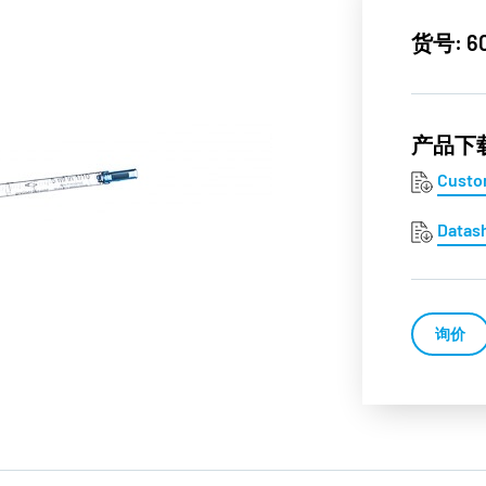
货号: 60
产品下
Custo
Datas
询价