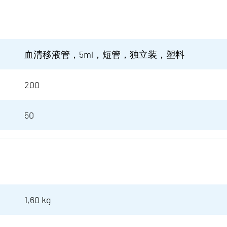
血清移液管，5ml，短管，独立装，塑料
200
50
1,60 kg