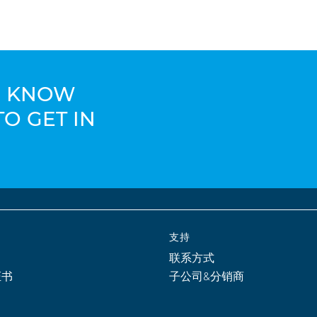
TO KNOW
TO GET IN
支持
联系方式
证书
子公司&分销商