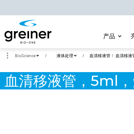
产品
BioScience
液体处理
血清移液管
血清移液
血清移液管，5ml