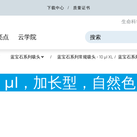
下载中心
质量证书
生命科
亮点
云学院
蓝宝石系列吸头
蓝宝石系列常规吸头 - 10 µl XL
蓝宝石系列
 µl，加长型，自然