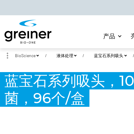
产品
BioScience
液体处理
蓝宝石系列吸头
蓝宝石系列吸头，10
菌，96个/盒