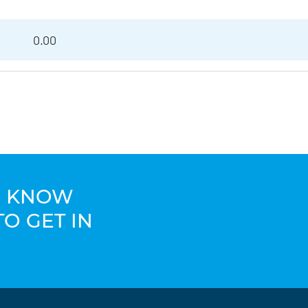
0.00
TO KNOW
TO GET IN