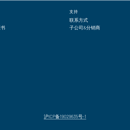
支持
联系方式
证书
子公司&分销商
沪ICP备19029635号-1