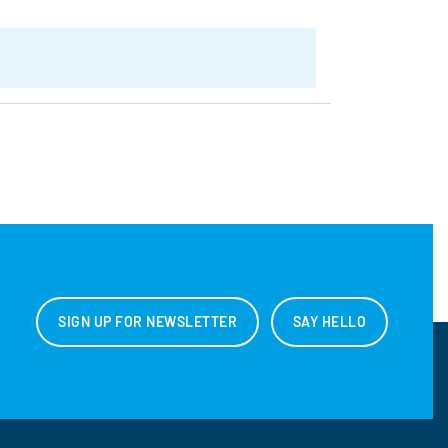
SIGN UP FOR NEWSLETTER
SAY HELLO