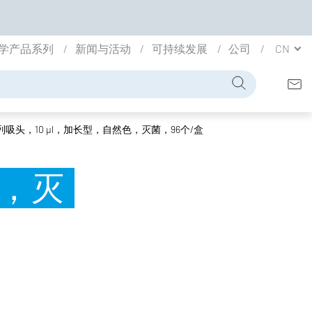
学产品系列
新闻与活动
可持续发展
公司
CN
吸头，10 µl，加长型，自然色，灭菌，96个/盒
色，灭