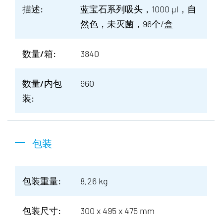
描述:
蓝宝石系列吸头，1000 µl，自
然色，未灭菌，96个/盒
数量/箱:
3840
数量/内包
960
装:
包装
包装重量:
8,26 kg
包装尺寸:
300 x 495 x 475 mm