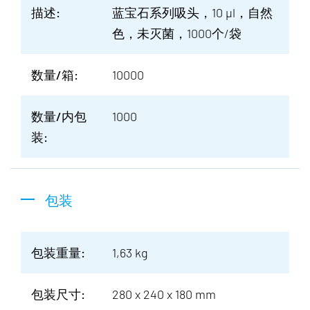
描述:
蓝宝石系列吸头，10 µl，自然
色，未灭菌，1000个/袋
数量/箱:
10000
数量/内包
1000
装:
包装
包装重量:
1,63 kg
包装尺寸:
280 x 240 x 180 mm