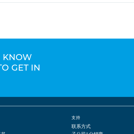
TO KNOW
TO GET IN
支持
联系方式
证书
子公司&分销商