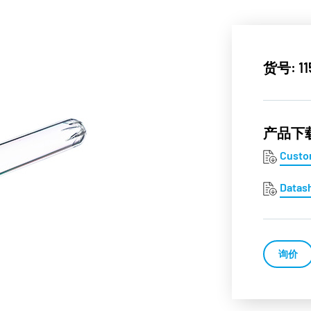
货号: 11
产品下
Custo
Datas
询价