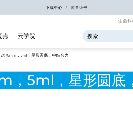
下载中心
质量证书
生命科
亮点
云学院
2X75mm，5ml，星形圆底，中结合力
mm，5ml，星形圆底