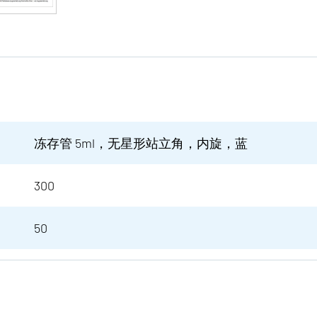
冻存管 5ml，无星形站立角，内旋，蓝
300
50