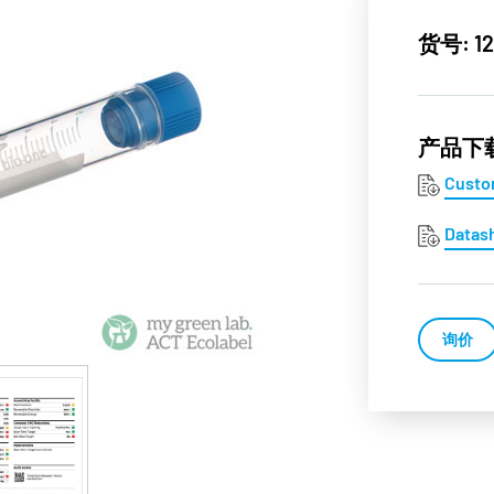
货号: 12
产品下
Custo
Datas
询价