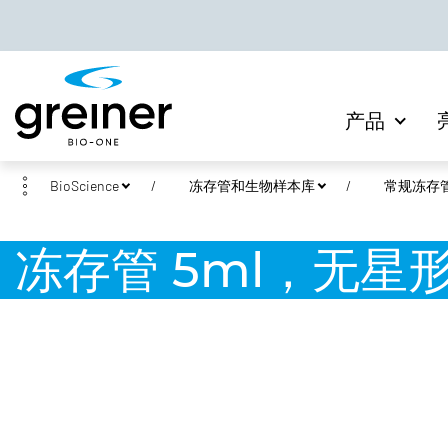
产品
BioScience
冻存管和生物样本库
常规冻存
冻存管 5ml，无