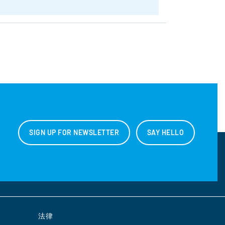
SIGN UP FOR NEWSLETTER
SAY HELLO
法律