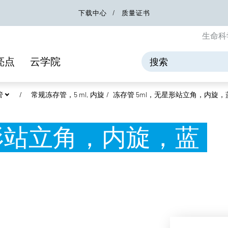
下载中心
质量证书
生命科
亮点
云学院
管
常规冻存管，5 ml, 内旋
冻存管 5ml，无星形站立角，内旋，
星形站立角，内旋，蓝