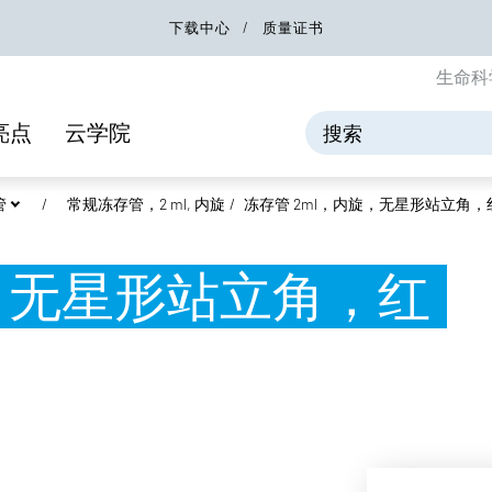
下载中心
质量证书
生命科
亮点
云学院
管
常规冻存管，2 ml, 内旋
冻存管 2ml，内旋，无星形站立角，
旋，无星形站立角，红