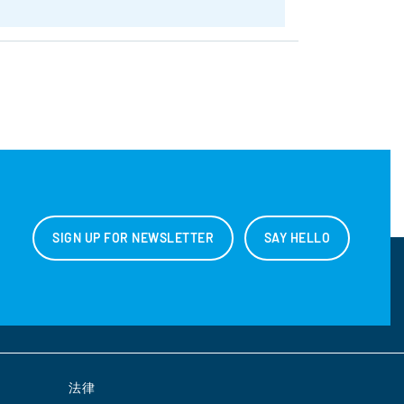
SIGN UP FOR NEWSLETTER
SAY HELLO
法律