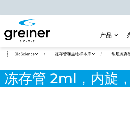
产品
BioScience
冻存管和生物样本库
常规冻存
冻存管 2ml，内