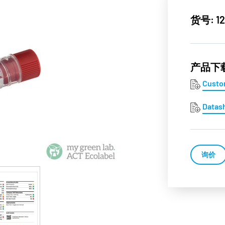
货号: 12
产品下
Custo
Datas
询价