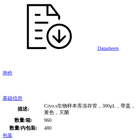
Datasheets
询价
基础信息
Cryo.s生物样本库冻存管，300µL，带盖，
描述:
黄色，灭菌
数量/箱:
960
数量/内包装:
480
包装