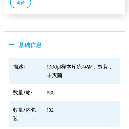
询价
基础信息
描述:
1000µl样本库冻存管，袋装，
未灭菌
数量/箱:
960
数量/内包
192
装: