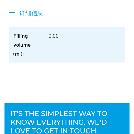
详细信息
Filling
0.00
volume
(ml):
IT'S THE SIMPLEST WAY TO
KNOW EVERYTHING. WE'D
LOVE TO GET IN TOUCH.