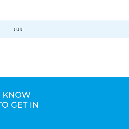
0.00
TO KNOW
TO GET IN