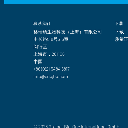
联系我们
下载
格瑞纳生物科技（上海）有限公司
下载
申长路518号313室
质量
闵行区
上海市，201106
中国
+86 (0)21 5484 6817
info@cn.gbo.com
© 2026 Greiner Bio-One International GmbH