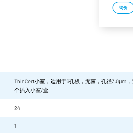
询价
ThinCert小室，适用于6孔板，无菌，孔径3.0μm
个插入小室/盒
24
1