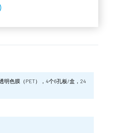
，透明色膜（PET），4个6孔板/盒，24