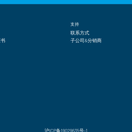
支持
联系方式
证书
子公司&分销商
沪ICP备19029635号-1