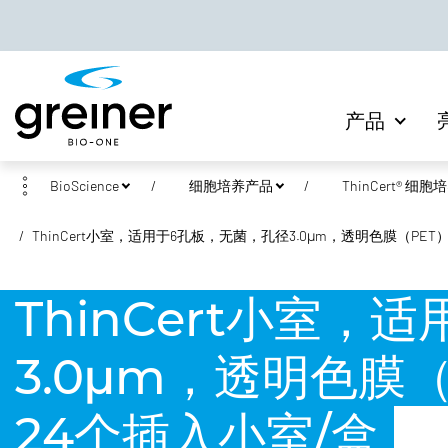
产品
BioScience
细胞培养产品
ThinCert® 细
ThinCert小室，适用于6孔板，无菌，孔径3.0μm，透明色膜（PET
ThinCert小室
3.0μm，透明色膜
24个插入小室/盒