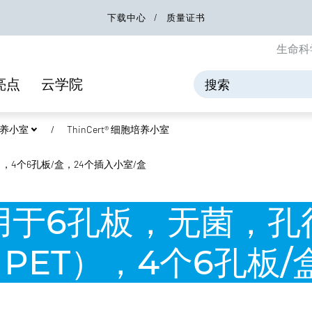
下载中心
质量证书
生命科
亮点
云学院
胞培养小室
ThinCert® 细胞培养小室
），4个6孔板/盒，24个插入小室/盒
，适用于6孔板，无菌，孔
（PET），4个6孔板/