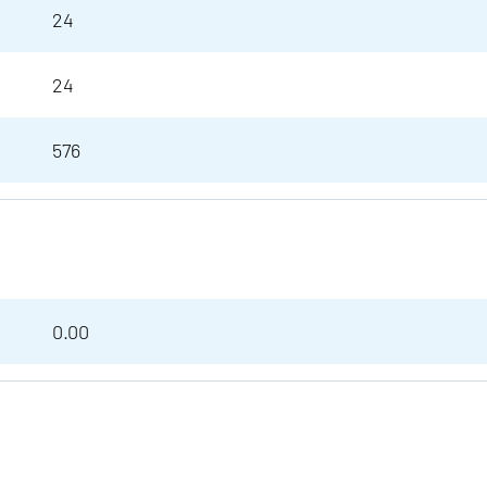
24
24
576
0.00