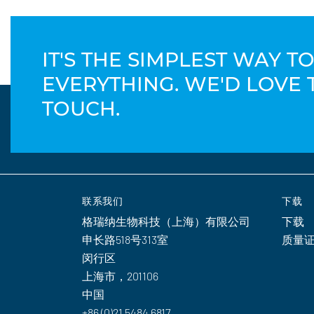
IT'S THE SIMPLEST WAY 
EVERYTHING. WE'D LOVE 
TOUCH.
联系我们
下载
格瑞纳生物科技（上海）有限公司
下载
申长路518号313室
质量
闵行区
上海市，201106
中国
+86 (0)21 5484 6817