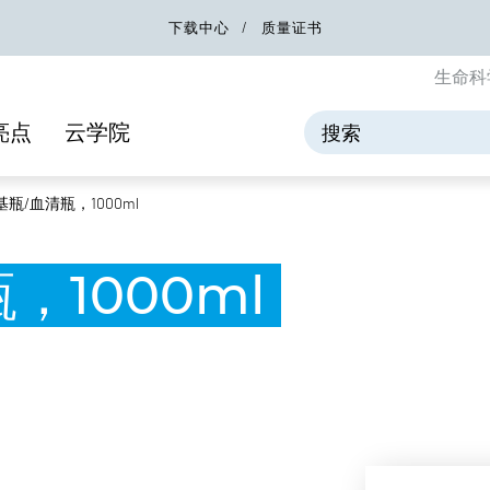
下载中心
质量证书
生命科
亮点
云学院
瓶/血清瓶，1000ml
，1000ml