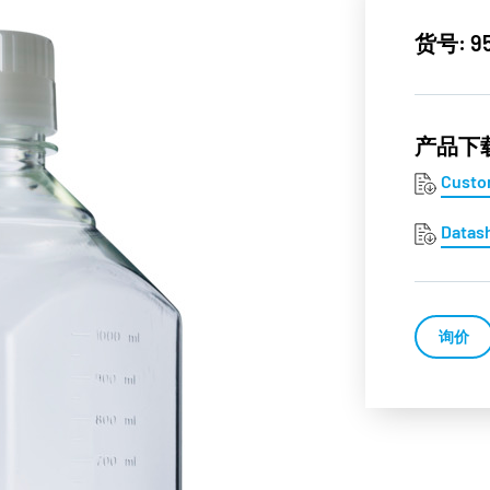
货号: 9
产品下
Custo
Datas
询价