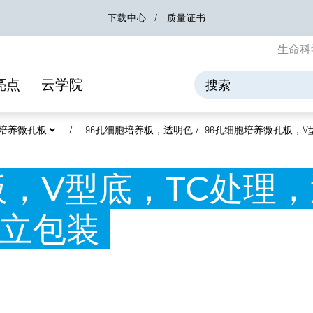
下载中心
质量证书
生命科
亮点
云学院
细胞培养微孔板
96孔细胞培养板，透明色
96孔细胞培养微孔板，
板，V型底，TC处理
立包装