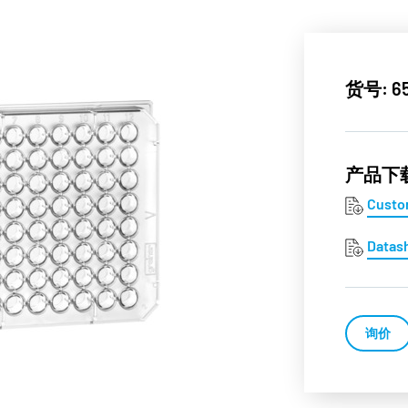
货号: 65
产品下
Custo
Datas
询价