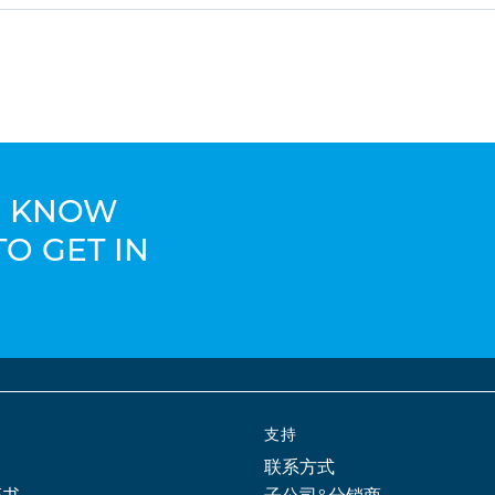
TO KNOW
TO GET IN
支持
联系方式
证书
子公司&分销商