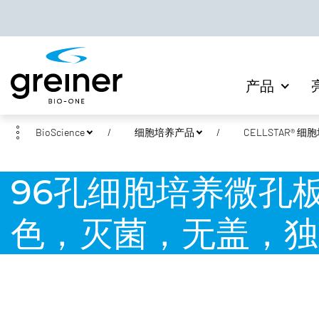
产品
BioScience
细胞培养产品
CELLSTAR® 
96孔细胞培养微孔
色，灭菌，无盖，独