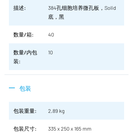
描述:
384孔细胞培养微孔板，Solid
底，黑
数量/箱:
40
数量/内包
10
装:
包装
包装重量:
2,89 kg
包装尺寸:
335 x 250 x 165 mm