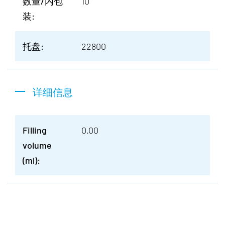
数量/内包
10
装:
托盘:
22800
详细信息
Filling
0.00
volume
(ml):