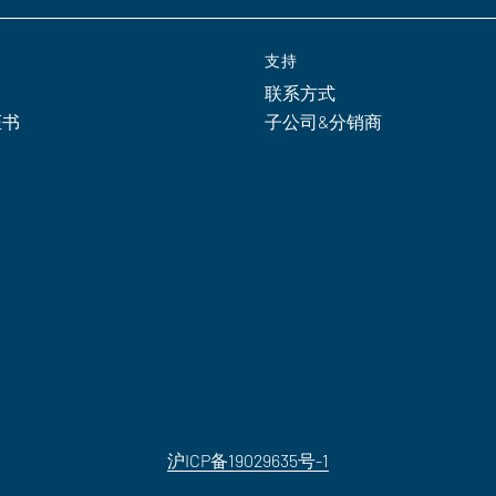
支持
联系方式
证书
子公司&分销商
沪ICP备19029635号-1