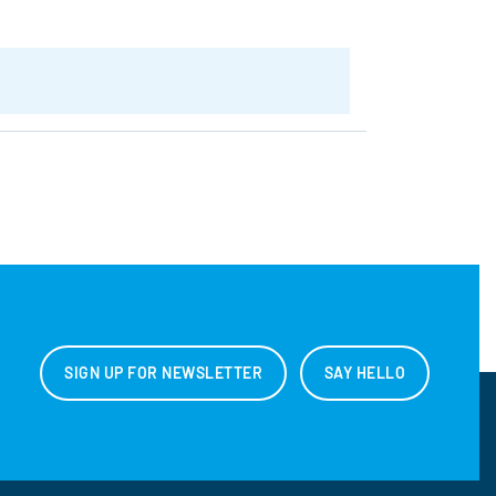
SIGN UP FOR NEWSLETTER
SAY HELLO