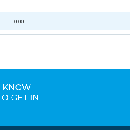
0.00
TO KNOW
TO GET IN