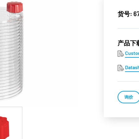
货号: 67
产品下
Custo
Datas
询价