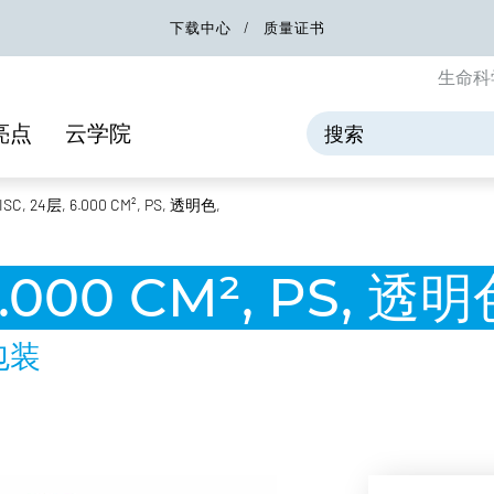
下载中心
质量证书
生命科
亮点
云学院
SC, 24层, 6.000 CM², PS, 透明色,
6.000 CM², PS, 透明
包装