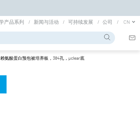
学产品系列
新闻与活动
可持续发展
公司
CN
赖氨酸蛋白预包被培养板，384孔，µclear底
，