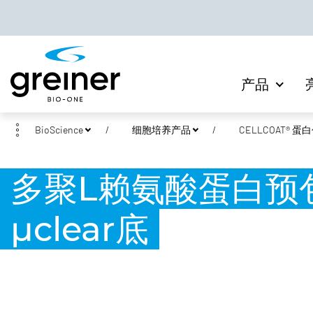
产品
BioScience
细胞培养产品
CELLCOAT®
多聚L赖氨酸蛋白预
µclear底