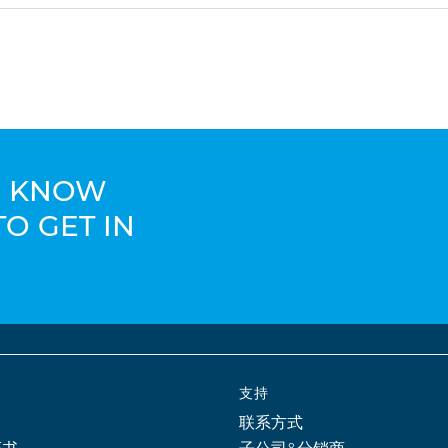
TO KNOW
TO GET IN
支持
联系方式
证书
子公司&分销商