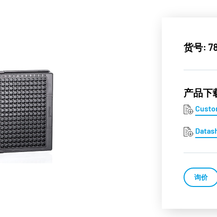
货号: 78
产品下
Custo
Datas
询价