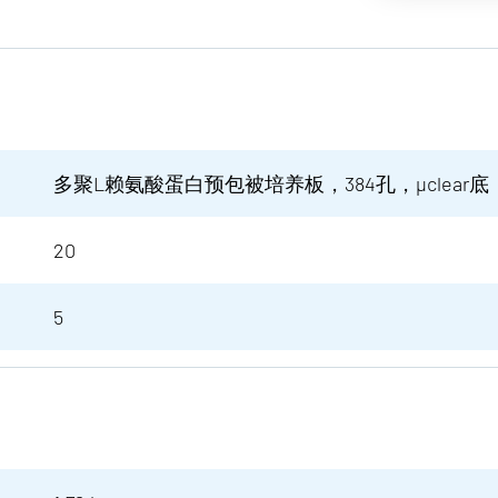
多聚L赖氨酸蛋白预包被培养板，384孔，µclear底
20
5