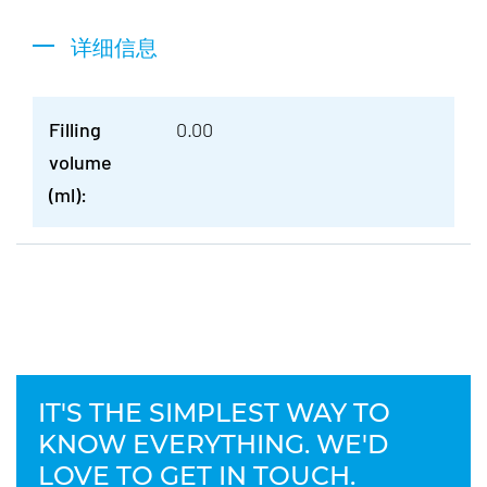
详细信息
Filling
0.00
volume
(ml):
IT'S THE SIMPLEST WAY TO
KNOW EVERYTHING. WE'D
LOVE TO GET IN TOUCH.