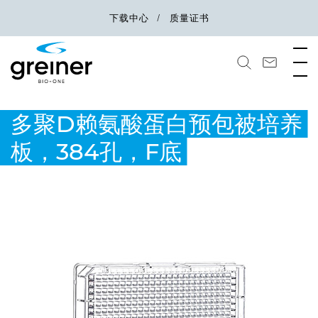
下载中心
质量证书
多聚D赖氨酸蛋白预包被培养
板，384孔，F底