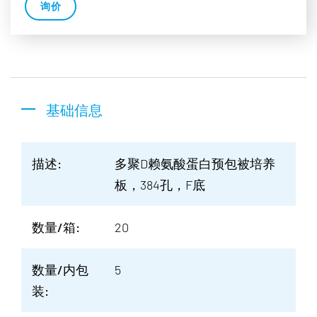
询价
基础信息
描述:
多聚D赖氨酸蛋白预包被培养
板，384孔，F底
数量/箱:
20
数量/内包
5
装: