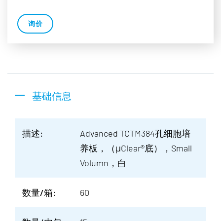
询价
基础信息
描述:
Advanced TCTM384孔细胞培
养板，（μClear®底），Small
Volumn，白
数量/箱:
60