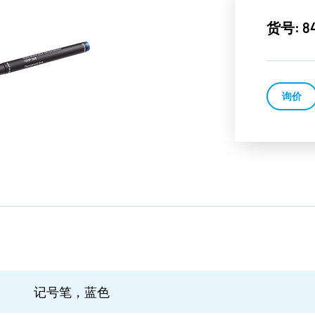
货号: 8
询价
记号笔，蓝色