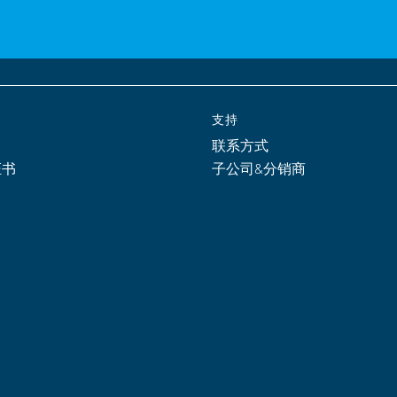
支持
联系方式
证书
子公司&分销商