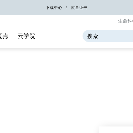
下载中心
质量证书
生命科
亮点
云学院