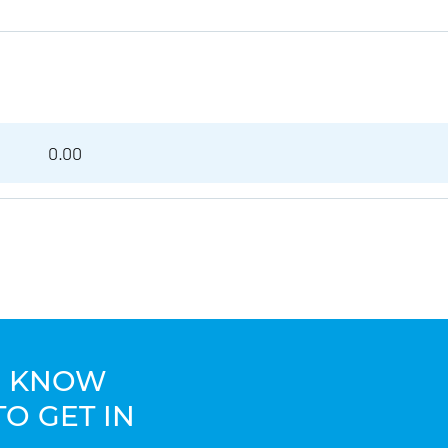
0.00
TO KNOW
TO GET IN