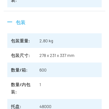
装:
包装
包装重量:
2,80 kg
包装尺寸:
278 x 231 x 337 mm
数量/箱:
600
数量/内包
1
装:
托盘:
48000