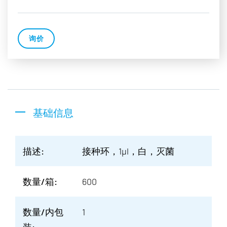
询价
基础信息
描述:
接种环，1µl，白，灭菌
数量/箱:
600
数量/内包
1