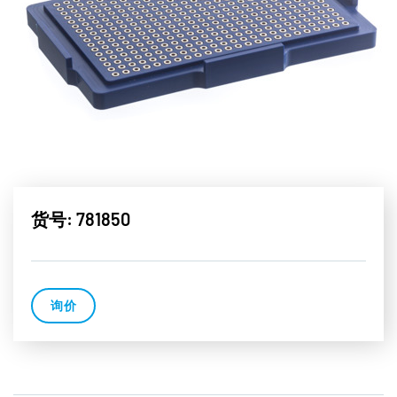
货号: 781850
询价