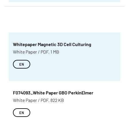
Whitepaper Magnetic 3D Cell Culturing
White Paper / PDF, 1 MB
EN
F074093_White Paper GBO PerkinElmer
White Paper / PDF, 822 KB
EN